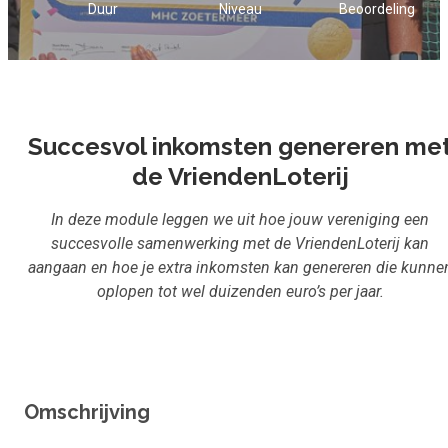
Duur
Niveau
Beoordeling
Succesvol inkomsten genereren me
de VriendenLoterij
In deze module leggen we uit hoe jouw vereniging een
succesvolle samenwerking met de VriendenLoterij kan
aangaan en hoe je extra inkomsten kan genereren die kunne
oplopen tot wel duizenden euro’s per jaar.
Omschrijving