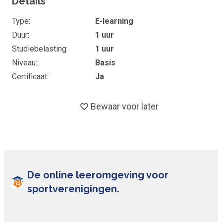
Details
Type
E-learning
Duur
1 uur
Studiebelasting
1 uur
Niveau
Basis
Certificaat
Ja
Bewaar voor later
De online leeromgeving voor
sportverenigingen.